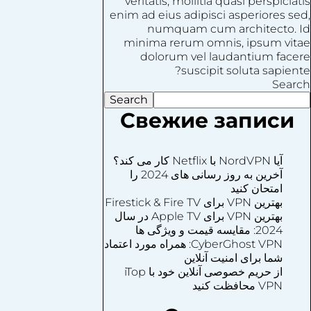
veritatis, mollitia quasi perspiciatis
enim ad eius adipisci asperiores sed,
numquam cum architecto. Id
minima rerum omnis, ipsum vitae
dolorum vel laudantium facere
suscipit soluta sapiente?
Search
Search
Свежие записи
آیا NordVPN با Netflix کار می کند؟
آخرین به روز رسانی های 2024 را
امتحان کنید
بهترین VPN برای Firestick & Fire TV
بهترین VPN برای Apple TV در سال
2024: مقایسه قیمت و ویژگی ها
CyberGhost VPN: همراه مورد اعتماد
شما برای امنیت آنلاین
از حریم خصوصی آنلاین خود با iTop
VPN محافظت کنید